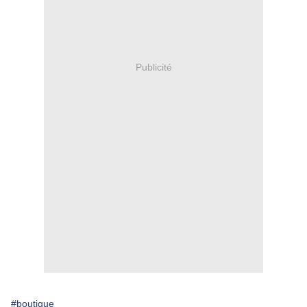
Publicité
#boutique