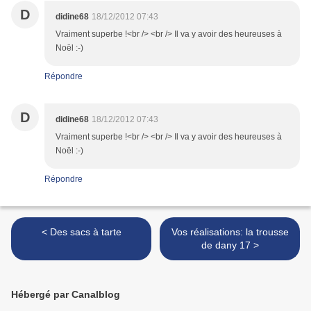
D
didine68
18/12/2012 07:43
Vraiment superbe !<br /> <br /> Il va y avoir des heureuses à
Noël :-)
Répondre
D
didine68
18/12/2012 07:43
Vraiment superbe !<br /> <br /> Il va y avoir des heureuses à
Noël :-)
Répondre
< Des sacs à tarte
Vos réalisations: la trousse
de dany 17 >
Hébergé par Canalblog