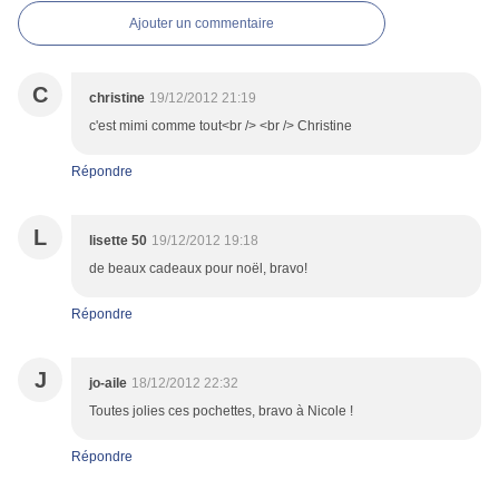
Ajouter un commentaire
C
christine
19/12/2012 21:19
c'est mimi comme tout<br /> <br /> Christine
Répondre
L
lisette 50
19/12/2012 19:18
de beaux cadeaux pour noël, bravo!
Répondre
J
jo-aile
18/12/2012 22:32
Toutes jolies ces pochettes, bravo à Nicole !
Répondre