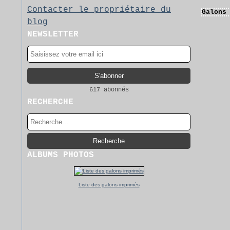
Contacter le propriétaire du
Galons
blog
NEWSLETTER
617 abonnés
RECHERCHE
ALBUMS PHOTOS
Liste des galons imprimés