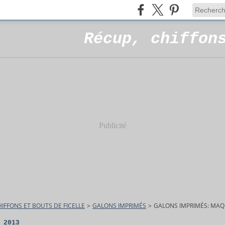
Récup, chiffon
Publicité
HIFFONS ET BOUTS DE FICELLE
>
GALONS IMPRIMÉS
>
GALONS IMPRIMÉS: MAQ
 2013