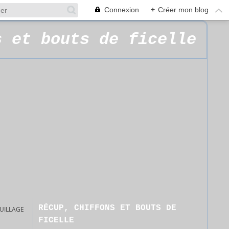
Connexion
+
Créer mon blog
s et bouts de ficelle
RÉCUP, CHIFFONS ET BOUTS DE
UILLAGE
FICELLE