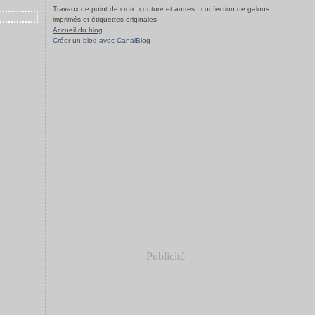
Travaux de point de croix, couture et autres . confection de galons
imprimés et étiquettes originales
Accueil du blog
Créer un blog avec CanalBlog
Publicité