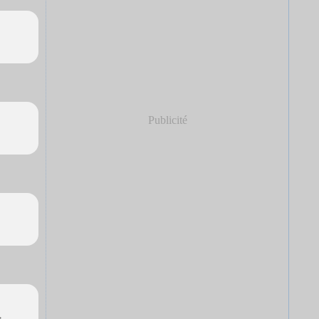
Publicité
>