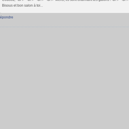
Bisous et bon salon à toi...
épondre