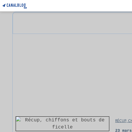
RÉCUP, C
23 mars