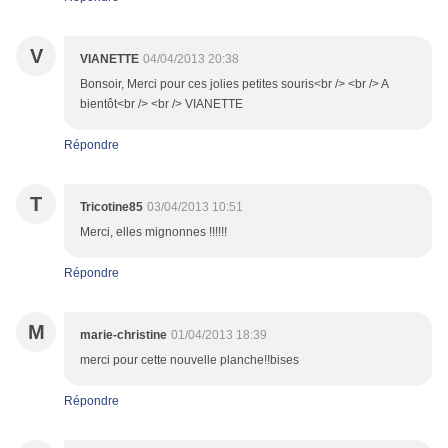
V
VIANETTE
04/04/2013 20:38
Bonsoir, Merci pour ces jolies petites souris<br /> <br /> A
bientôt<br /> <br /> VIANETTE
Répondre
T
Tricotine85
03/04/2013 10:51
Merci, elles mignonnes !!!!!!
Répondre
M
marie-christine
01/04/2013 18:39
merci pour cette nouvelle planche!!bises
Répondre