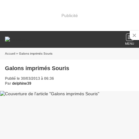
Publicité
MENU
Accueil
» Galons imprimés Souris
Galons imprimés Souris
Publié le 30/03/2013 à 06:36
Par
delphine39