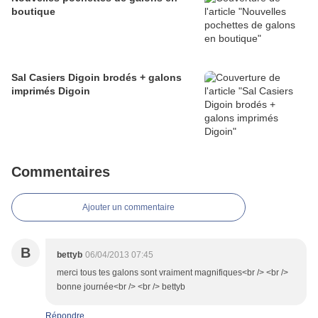
boutique
Sal Casiers Digoin brodés + galons
imprimés Digoin
Commentaires
Ajouter un commentaire
B
bettyb
06/04/2013 07:45
merci tous tes galons sont vraiment magnifiques<br /> <br />
bonne journée<br /> <br /> bettyb
Répondre