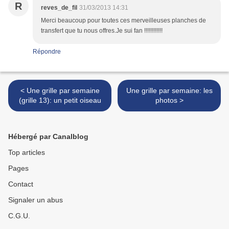
R
reves_de_fil
31/03/2013 14:31
Merci beaucoup pour toutes ces merveilleuses planches de
transfert que tu nous offres.Je sui fan !!!!!!!!!!!!
Répondre
< Une grille par semaine
Une grille par semaine: les
(grille 13): un petit oiseau
photos >
Hébergé par Canalblog
Top articles
Pages
Contact
Signaler un abus
C.G.U.