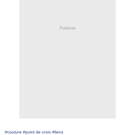
Publicité
#couture
#point de croix
#liens