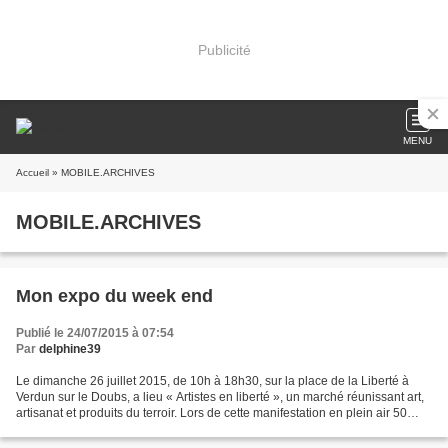
Publicité
MENU
Accueil
» MOBILE.ARCHIVES
MOBILE.ARCHIVES
Mon expo du week end
Publié le 24/07/2015 à 07:54
Par
delphine39
Le dimanche 26 juillet 2015, de 10h à 18h30, sur la place de la Liberté à
Verdun sur le Doubs, a lieu « Artistes en liberté », un marché réunissant art,
artisanat et produits du terroir. Lors de cette manifestation en plein air 50
exposants viennent partager...