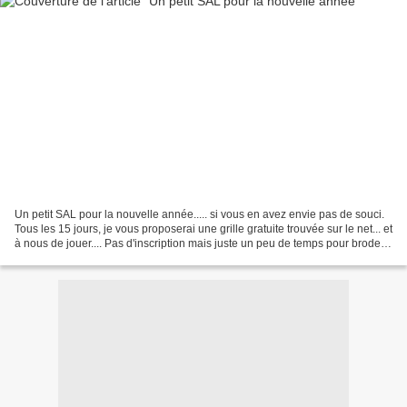
Un petit SAL pour la nouvelle année..... si vous en avez envie pas de souci.
Tous les 15 jours, je vous proposerai une grille gratuite trouvée sur le net... et
à nous de jouer.... Pas d'inscription mais juste un peu de temps pour broder
ensemble. Je piblierai...