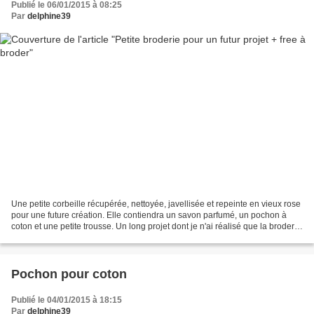
Publié le 06/01/2015 à 08:25
Par
delphine39
Une petite corbeille récupérée, nettoyée, javellisée et repeinte en vieux rose
pour une future création. Elle contiendra un savon parfumé, un pochon à
coton et une petite trousse. Un long projet dont je n'ai réalisé que la broderie
qui décorera la corbeille....
Pochon pour coton
Publié le 04/01/2015 à 18:15
Par
delphine39