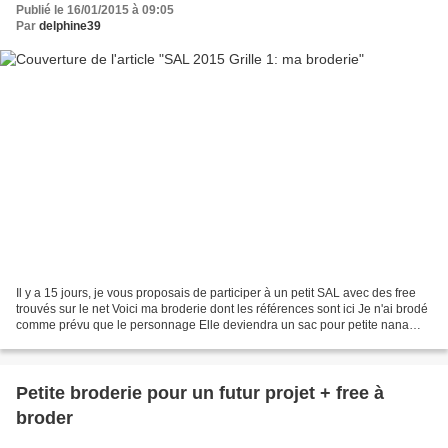
Publié le 16/01/2015 à 09:05
Par
delphine39
Il y a 15 jours, je vous proposais de participer à un petit SAL avec des free
trouvés sur le net Voici ma broderie dont les références sont ici Je n'ai brodé
comme prévu que le personnage Elle deviendra un sac pour petite nana
.................. Si vous...
Petite broderie pour un futur projet + free à
broder