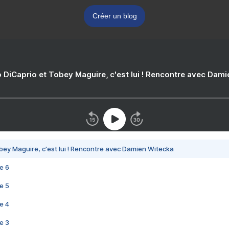
Créer un blog
 DiCaprio et Tobey Maguire, c'est lui ! Rencontre avec Dam
bey Maguire, c'est lui ! Rencontre avec Damien Witecka
e 6
e 5
e 4
e 3