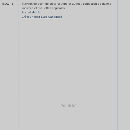
z moi s
Travaux de point de croix, couture et autres . confection de galons
imprimés et étiquettes originales
Accueil du blog
Créer un blog avec CanalBlog
Publicité