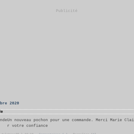
Publicité
obre 2020
de
Un nouveau pochon pour une commande. Merci Marie Cla
r votre confiance