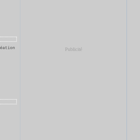
réation
Publicité