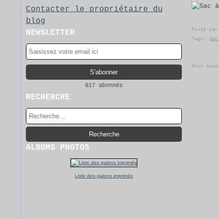
Contacter le propriétaire du
blog
Posté pa
NEWSLETTER
Tags:
Sac
Vous aime
617 abonnés
RECHERCHE
ALBUMS PHOTOS
Liste des galons imprimés