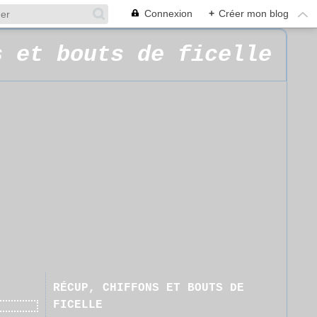
Connexion
+
Créer mon blog
s et bouts de ficelle
RÉCUP, CHIFFONS ET BOUTS DE
FICELLE